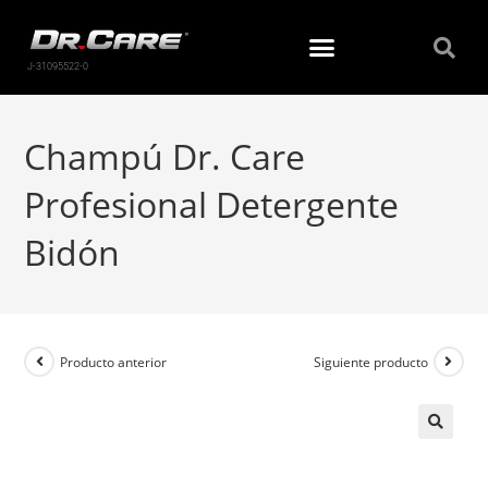
J-31095522-0
Champú Dr. Care
Profesional Detergente
Bidón
Producto anterior
Siguiente producto
🔍