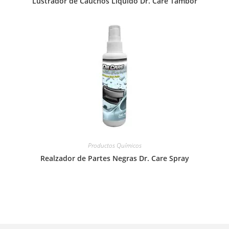
Lustrador de Cauchos Líquido Dr. Care Tambor
Productos Químicos
Realzador de Partes Negras Dr. Care Spray